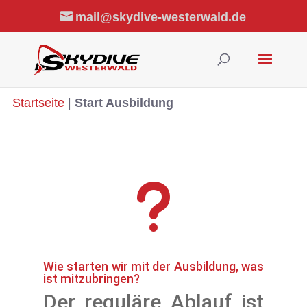
mail@skydive-westerwald.de
Startseite
|
Start Ausbildung
u
Wie starten wir mit der Ausbildung, was
ist mitzubringen?
Der reguläre Ablauf ist